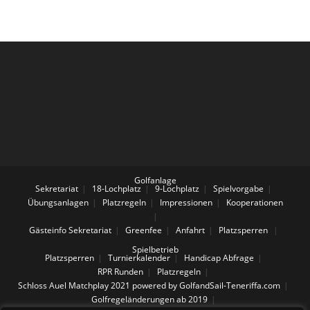
Golfanlage
Sekretariat
18-Lochplatz
9-Lochplatz
Spielvorgabe
Übungsanlagen
Platzregeln
Impressionen
Kooperationen
Gästeinfo
Sekretariat
Greenfee
Anfahrt
Platzsperren
Spielbetrieb
Platzsperren
Turnierkalender
Handicap Abfrage
RPR Runden
Platzregeln
Schloss Auel Matchplay 2021 powered by GolfandSail-Teneriffa.com
Golfregeländerungen ab 2019