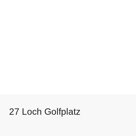
27 Loch Golfplatz