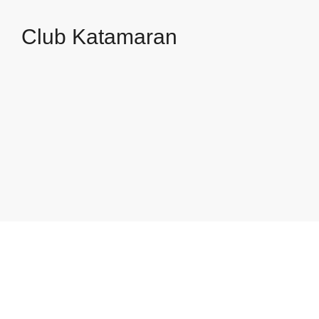
Club Katamaran